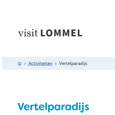
Naar inhoud
Visit Lommel
Startpagina
Activiteiten
Vertelparadijs
Vertelparadijs