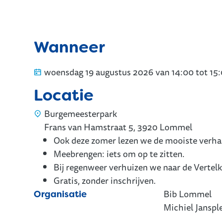
Wanneer
woensdag
19 augustus 2026
van
14:00
tot
15
Locatie
Burgemeesterpark
Frans van Hamstraat 5
,
3920
Lommel
Ook deze zomer lezen we de mooiste verhale
Meebrengen: iets om op te zitten.
Bij regenweer verhuizen we naar de Vertelku
Gratis, zonder inschrijven.
Bib Lommel
Organisatie
Michiel Jansple