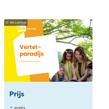
bib Lommel
Prijs
gratis