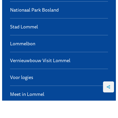
Nationaal Park Bosland
Stad Lommel
Lommelbon
Vernieuwbouw Visit Lommel
Voor logies
Deel
Meet in Lommel
Privacyverklaring