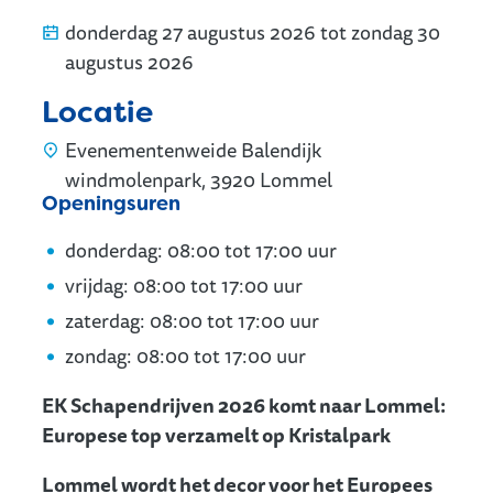
donderdag
27 augustus 2026
tot
zondag
30
augustus 2026
Locatie
Evenementenweide Balendijk
windmolenpark
,
3920
Lommel
Openingsuren
donderdag:
08:00
tot
17:00
uur
vrijdag:
08:00
tot
17:00
uur
zaterdag:
08:00
tot
17:00
uur
zondag:
08:00
tot
17:00
uur
EK Schapendrijven 2026 komt naar Lommel:
Europese top verzamelt op Kristalpark
Lommel wordt het decor voor het Europees