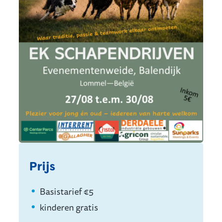
Prijs
Basistarief
€
5
kinderen
gratis