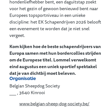
hondenliefhebber bent, een daguitstap zoekt
voor het gezin of gewoon benieuwd bent naar
Europees topsportniveau in een unieke
discipline: het EK Schapendrijven 2026 belooft
een evenement te worden dat je niet snel
vergeet.
Kom kijken hoe de beste schapendrijvers van
Europa samen met hun bordercollies strijden
om de Europese titel. Lommel verwelkomt
eind augustus een uniek sportief spektakel
dat je van dichtbij moet beleven.
Organisatie
Belgian Sheepdog Society
___
,
3640
Kinrooi
Website
www.belgian-sheep-dog-society.be/