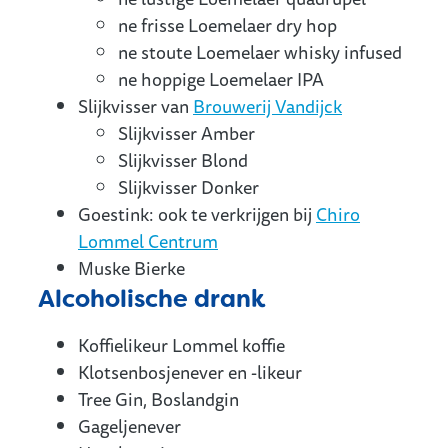
ne frisse Loemelaer dry hop
ne stoute Loemelaer whisky infused
ne hoppige Loemelaer IPA
Slijkvisser van
Brouwerij Vandijck
Slijkvisser Amber
Slijkvisser Blond
Slijkvisser Donker
Goestink: ook te verkrijgen bij
Chiro
Lommel Centrum
Muske Bierke
Alcoholische drank
Koffielikeur Lommel koffie
Klotsenbosjenever en -likeur
Tree Gin, Boslandgin
Gageljenever