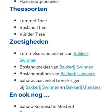
Hazelnootjenenever
Theesoorten
Lommel Thee
Bosland Thee
Vlinder Thee
Zoetigheden
Lommelse zandkoeken van
Bakkerij
Swinnen
Boslandkoekjes van
Bakkerij Swinnen
Boslandpralines van
Bakkerij Ulenaers
Saharavlaai
:
enkel te verkrijgen
bij
Bakkerij Swinnen
en
Bakkerij Ulenaers
En ook nog …
Sahara Kempische Mosterd