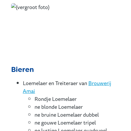
Bieren
Loemelaer en Treiteraer van
Brouwerij
Amai
Rondje Loemelaer
ne blonde Loemelaer
ne bruine Loemelaer dubbel
ne gouwe Loemelaer tripel
ne lustige Loemelaer quadrupel