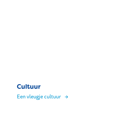
Cultuur
Een vleugje cultuur
Cultuur