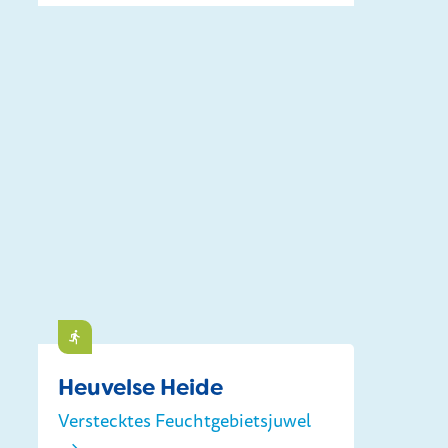
Barrierspark
Do
Heuvelse Heide
Verstecktes Feuchtgebietsjuwel