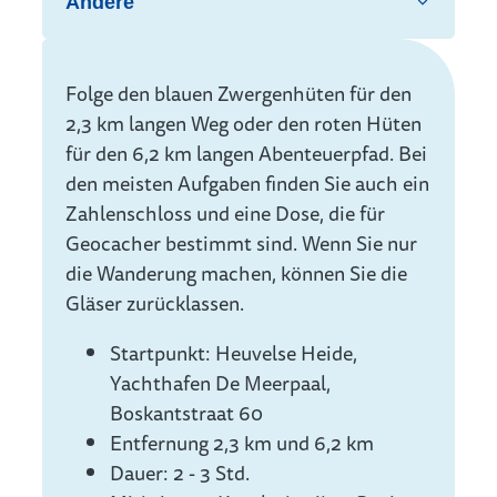
Andere
Info
Folge den blauen Zwergenhüten für den
2,3 km langen Weg oder den roten Hüten
für den 6,2 km langen Abenteuerpfad. Bei
den meisten Aufgaben finden Sie auch ein
Zahlenschloss und eine Dose, die für
Geocacher bestimmt sind. Wenn Sie nur
die Wanderung machen, können Sie die
Gläser zurücklassen.
Startpunkt: Heuvelse Heide,
Yachthafen De Meerpaal,
Boskantstraat 60
Entfernung 2,3 km und 6,2 km
Dauer: 2 - 3 Std.