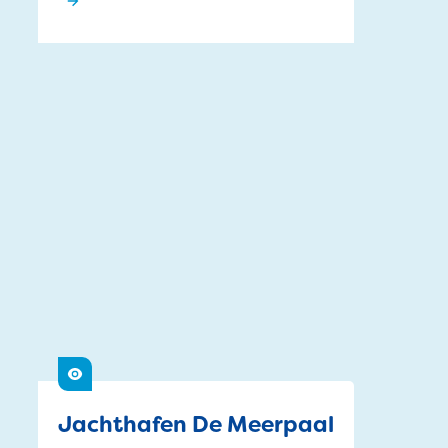
Heuvelse Heide
Siehe
Jachthafen De Meerpaal