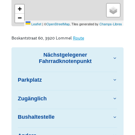
+
−
Leaflet
|
©
OpenStreetMap
, Tiles generated by
Champs-Libres
Boskantstraat 60, 3920 Lommel
Route
Nächstgelegener
Fahrradknotenpunkt
Parkplatz
Zugänglich
Bushaltestelle