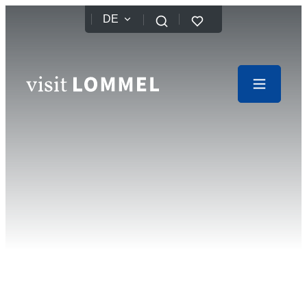
zum Inhalt
DE
Favoriten
Suchen
Website
Menü