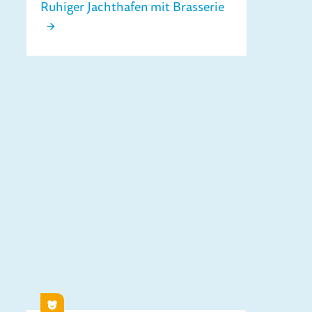
Ruhiger Jachthafen mit Brasserie
Jachthafen De Meerpaal