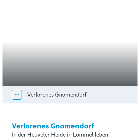
Verlorenes Gnomendorf
Alle Breadcrumb-Elemente anzeigen
Verlorenes Gnomendorf
In der Heuveler Heide in Lommel leben