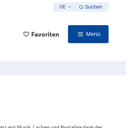
Suchen
DE
Favoriten
Menü
atz mit Musik, Lachen und Nostalgie dank der