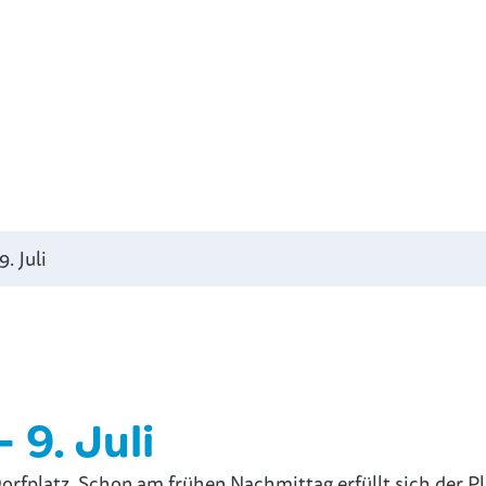
. Juli
 9. Juli
fplatz. Schon am frühen Nachmittag erfüllt sich der Pl