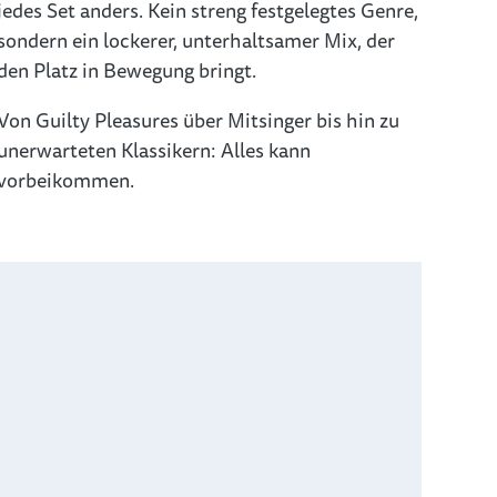
jedes Set anders. Kein streng festgelegtes Genre,
sondern ein lockerer, unterhaltsamer Mix, der
den Platz in Bewegung bringt.
Von Guilty Pleasures über Mitsinger bis hin zu
unerwarteten Klassikern: Alles kann
vorbeikommen.