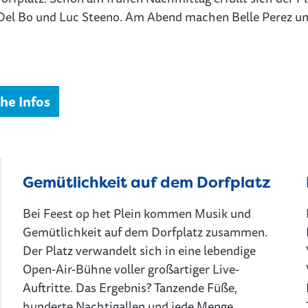
 Del Bo und Luc Steeno. Am Abend machen Belle Perez un
he Infos
Gemütlichkeit auf dem Dorfplatz
Bei Feest op het Plein kommen Musik und
Gemütlichkeit auf dem Dorfplatz zusammen.
Der Platz verwandelt sich in eine lebendige
Open-Air-Bühne voller großartiger Live-
Auftritte. Das Ergebnis? Tanzende Füße,
hunderte Nachtigallen und jede Menge