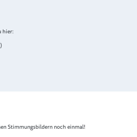
 hier:
)
önen Stimmungsbildern noch einmal!