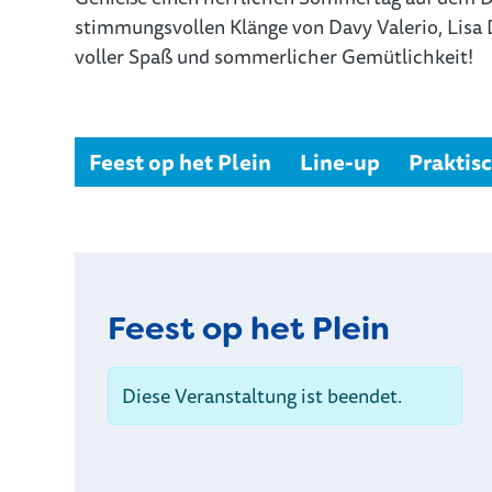
stimmungsvollen Klänge von Davy Valerio, Lisa
voller Spaß und sommerlicher Gemütlichkeit!
Auf dieser Seite
Feest op het Plein
Line-up
Praktisc
Feest op het Plein
Diese Veranstaltung ist beendet.