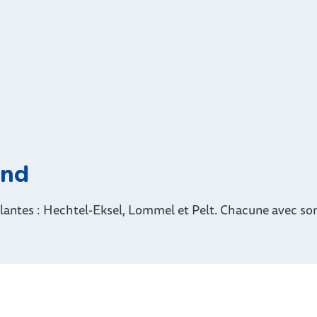
and
llantes : Hechtel-Eksel, Lommel et Pelt. Chacune avec so