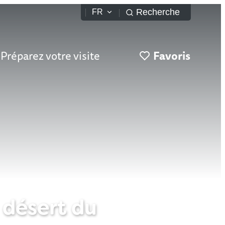
Recherche
FR
Préparez votre visite
Favoris
 désert du