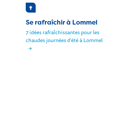
Inspiration
Se rafraîchir à Lommel
7 idées rafraîchissantes pour les
chaudes journées d’été à Lommel
Sorties à Lommel