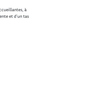
cueillantes, à
ente et d’un tas
Citytrip à Lommel