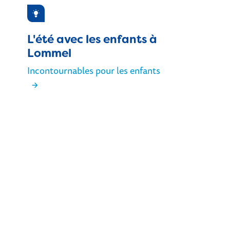
Inspiration
L'été avec les enfants à
Lommel
Incontournables pour les enfants
Lommel Leeft : vivez un été inoubliabl