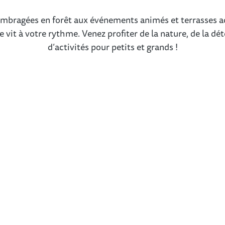
mbragées en forêt aux événements animés et terrasses ac
e vit à votre rythme. Venez profiter de la nature, de la dét
d’activités pour petits et grands !
L'été avec les enfants à Lommel