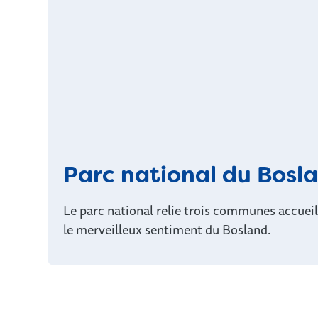
Parc national du Bosl
Le parc national relie trois communes accuei
le merveilleux sentiment du Bosland.