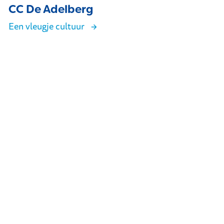
CC De Adelberg
Een vleugje cultuur
CC De Adelberg