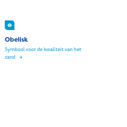
Zien
Obelisk
Symbool voor de kwaliteit van het
zand
Obelisk