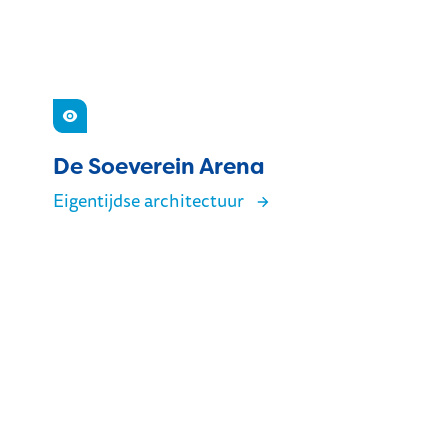
Zien
De Soeverein Arena
Eigentijdse architectuur
De Soeverein Arena