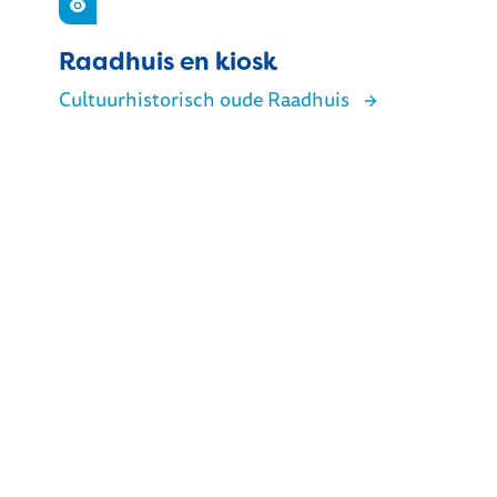
Zien
Raadhuis en kiosk
Cultuurhistorisch oude Raadhuis
Raadhuis en kiosk