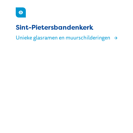
Zien
Sint-Pietersbandenkerk
Unieke glasramen en muurschilderingen
Sint-Pietersbandenkerk