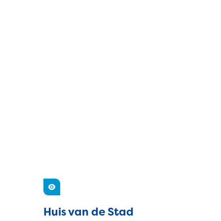
A tot Z
Zien
Huis van de Stad