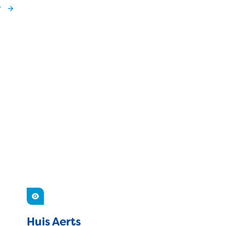
r
Zien
Huis Aerts