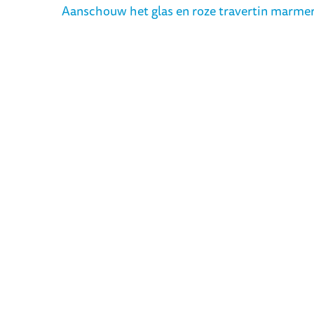
Aanschouw het glas en roze travertin marme
Huis van de Stad