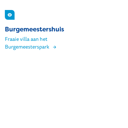
Zien
Burgemeestershuis
Fraaie villa aan het
Burgemeesterspark
Burgemeestershuis