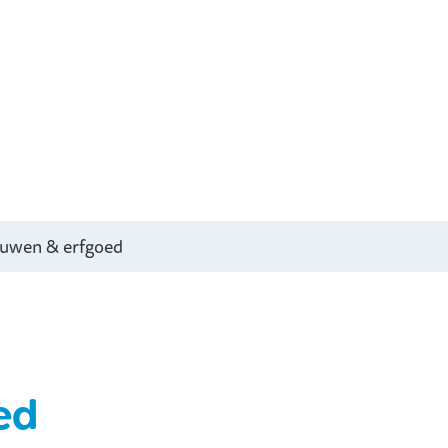
uwen & erfgoed
ed