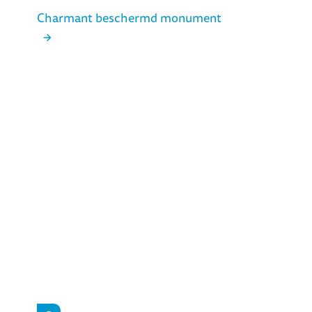
Charmant beschermd monument
Huis Aerts