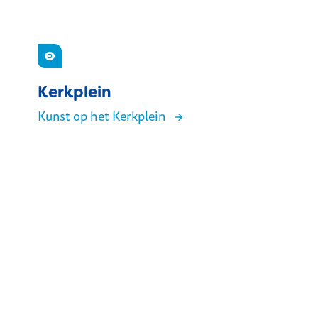
Zien
Kerkplein
Kunst op het Kerkplein
Kerkplein