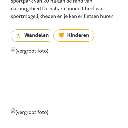
sportpark van 30 ha aan de rand van
natuurgebied De Sahara bundelt heel wat
sportmogelijkheden én je kan er fietsen huren.
Wandelen
Kinderen