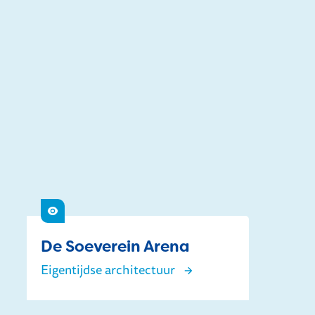
Zien
De Soeverein Arena
Eigentijdse architectuur
De Soeverein Arena