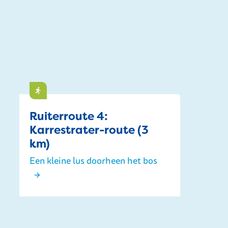
Doen
Ruiterroute 4:
Karrestrater-route (3
km)
Een kleine lus doorheen het bos
Ruiterroute 4: Karrestrater-route (3 