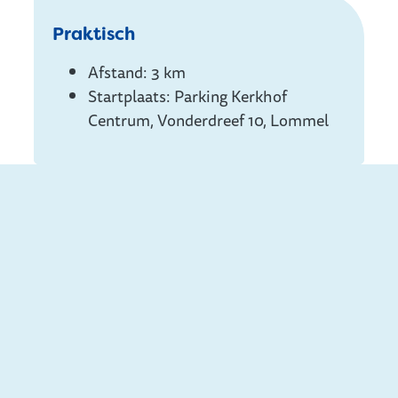
Info
Praktisch
Afstand: 3 km
Startplaats: Parking Kerkhof
Centrum, Vonderdreef 10, Lommel
Ook interessant ...