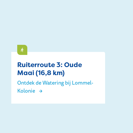
Doen
Ruiterroute 3: Oude
Maai (16,8 km)
Ontdek de Watering bij Lommel-
Kolonie
Ruiterroute 3: Oude Maai (16,8 km)