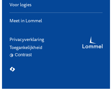
Voor logies
Meet in Lommel
Privacyverklaring
Toegankelijkheid
Contrast
LCP nv 2026 ©