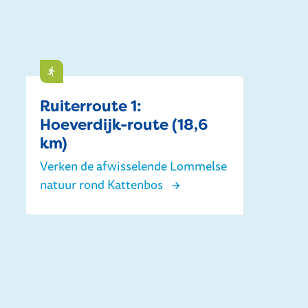
Doen
Ruiterroute 1:
Hoeverdijk-route (18,6
km)
Verken de afwisselende Lommelse
natuur rond Kattenbos
Ruiterroute 1: Hoeverdijk-route (18,6 