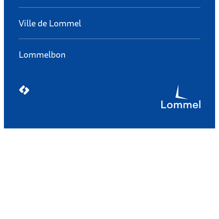
Ville de Lommel
Lommelbon
LCP nv 2026 ©