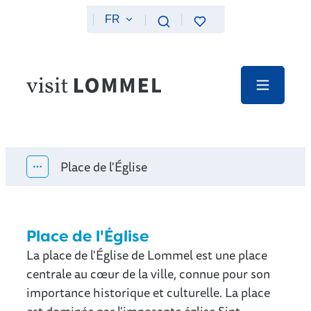
Au contenu
FR
Favoris
Recherche
Website
Menu
Place de l'Église
Afficher tous les éléments du fil d'Ariane
Place de l'Église
La place de l'Église de Lommel est une place
centrale au cœur de la ville, connue pour son
importance historique et culturelle. La place