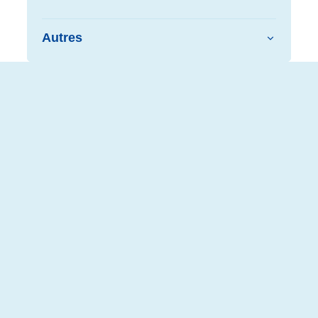
Autres
Aussi intéressant