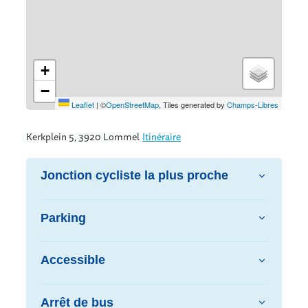
+
−
Leaflet
|
©
OpenStreetMap
, Tiles generated by
Champs-Libres
Kerkplein 5, 3920 Lommel
Itinéraire
Jonction cycliste la plus proche
Parking
Accessible
Arrêt de bus