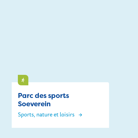
Faire
Parc des sports
Soeverein
Sports, nature et loisirs
Parc des sports Soeverein