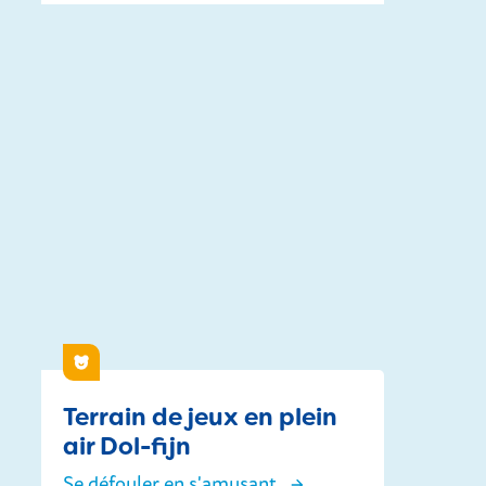
Soeverein Arena
Enfants
Terrain de jeux en plein
air Dol-fijn
Se défouler en s'amusant