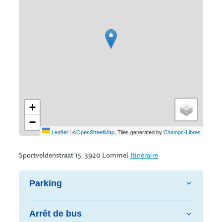
+
−
Leaflet
|
©
OpenStreetMap
, Tiles generated by
Champs-Libres
Sportveldenstraat 15, 3920 Lommel
Itinéraire
Parking
Arrêt de bus