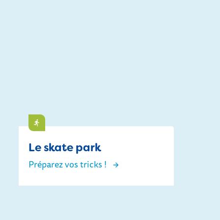
Faire
Le skate park
Préparez vos tricks !
Le skate park