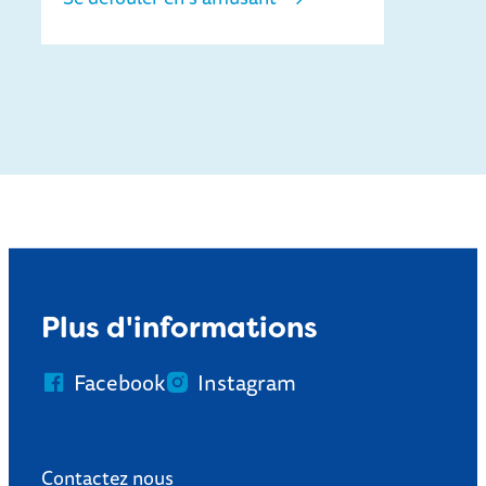
Terrain de jeux en plein air Dol-fijn
Plus d'informations
Facebook
Instagram
Contactez nous