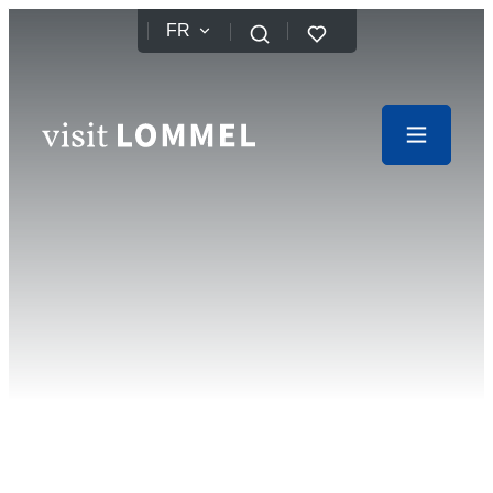
Au contenu
FR
Favoris
Recherche
Website
Menu