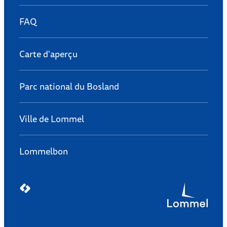
FAQ
Carte d'aperçu
Parc national du Bosland
Ville de Lommel
Lommelbon
LCP nv 2026 ©