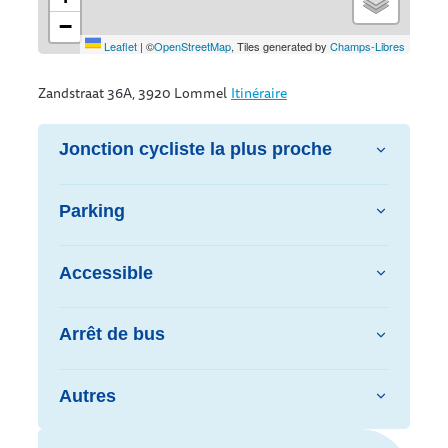
−
Leaflet
|
©
OpenStreetMap
, Tiles generated by
Champs-Libres
Zandstraat 36A, 3920 Lommel
Itinéraire
Jonction cycliste la plus proche
Parking
Accessible
Arrêt de bus
Autres